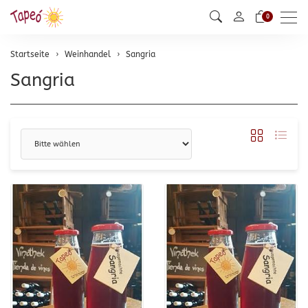
Men
0
Startseite
Weinhandel
Sangria
Sangria
Sortierung