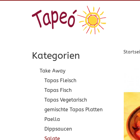
Startse
Kategorien
Take Away
Tapas Fleisch
Tapas Fisch
Tapas Vegetarisch
gemischte Tapas Platten
Paella
Dippsaucen
Salate