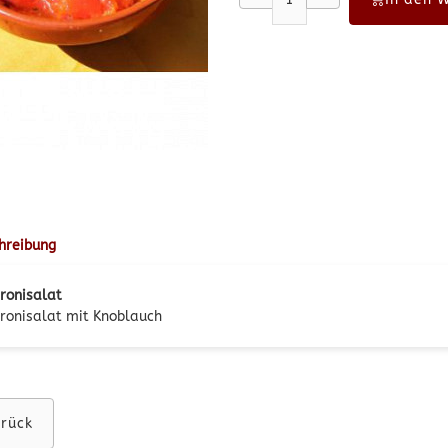
hreibung
ronisalat
ronisalat mit Knoblauch
rück