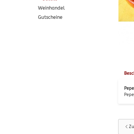
Weinhandel
Gutscheine
Besc
Pepe
Pepe
Zu