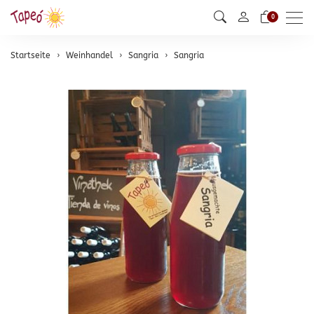
Men
0
Startseite
Weinhandel
Sangria
Sangria