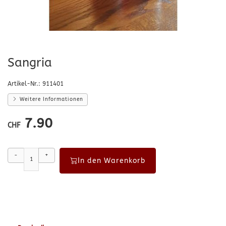
Sangria
Artikel-Nr.:
911401
Weitere Informationen
7.90
CHF
-
+
In den Warenkorb