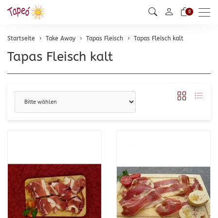
Men
0
Startseite
Take Away
Tapas Fleisch
Tapas Fleisch kalt
Tapas Fleisch kalt
Sortierung