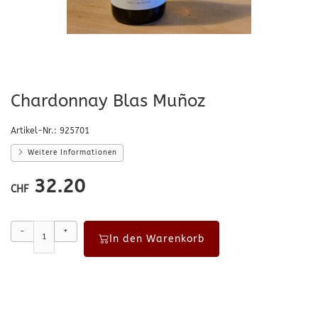
Chardonnay Blas Muñoz
Artikel-Nr.:
925701
Weitere Informationen
32.20
CHF
-
+
In den Warenkorb