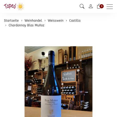
Men
0
Startseite
Weinhandel
Weisswein
Castilla
Chardonnay Blas Muñoz