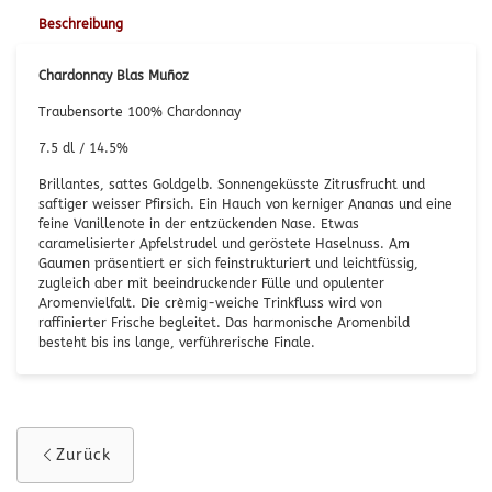
Beschreibung
Chardonnay Blas Muñoz
Traubensorte 100% Chardonnay
7.5 dl / 14.5%
Brillantes, sattes Goldgelb. Sonnengeküsste Zitrusfrucht und
saftiger weisser Pfirsich. Ein Hauch von kerniger Ananas und eine
feine Vanillenote in der entzückenden Nase. Etwas
caramelisierter Apfelstrudel und geröstete Haselnuss. Am
Gaumen präsentiert er sich feinstrukturiert und leichtfüssig,
zugleich aber mit beeindruckender Fülle und opulenter
Aromenvielfalt. Die crèmig-weiche Trinkfluss wird von
raffinierter Frische begleitet. Das harmonische Aromenbild
besteht bis ins lange, verführerische Finale.
Zurück