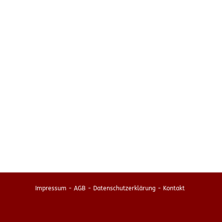
Impressum
-
AGB
-
Datenschutzerklärung
-
Kontakt