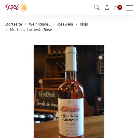
Men
0
Startseite
Weinhandel
Rosewein
Rioja
Martinez Lacuesta Rosé