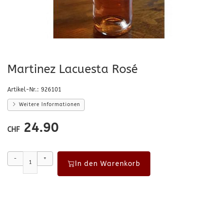
Martinez Lacuesta Rosé
Artikel-Nr.:
926101
Weitere Informationen
24.90
CHF
-
+
In den Warenkorb