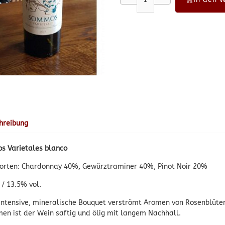
hreibung
s Varietales blanco
orten: Chardonnay 40%, Gewürztraminer 40%, Pinot Noir 20%
 / 13.5% vol.
intensive, mineralische Bouquet verströmt Aromen von Rosenblüte
en ist der Wein saftig und ölig mit langem Nachhall.