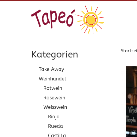
Startse
Kategorien
Take Away
Weinhandel
Rotwein
Rosewein
Weisswein
Rioja
Rueda
Castilla