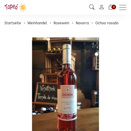
Men
0
Startseite
Weinhandel
Rosewein
Navarra
Ochoa rosado