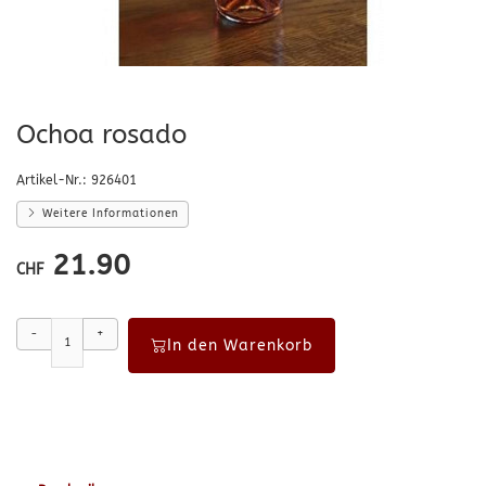
Ochoa rosado
Artikel-Nr.:
926401
Weitere Informationen
21.90
CHF
-
+
In den Warenkorb