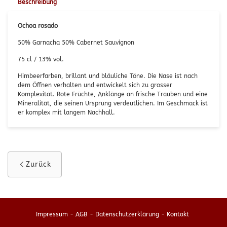
Beschreibung
Ochoa rosado
50% Garnacha 50% Cabernet Sauvignon
75 cl / 13% vol.
Himbeerfarben, brillant und bläuliche Töne. Die Nase ist nach
dem Öffnen verhalten und entwickelt sich zu grosser
Komplexität. Rote Früchte, Anklänge an frische Trauben und eine
Mineralität, die seinen Ursprung verdeutlichen. Im Geschmack ist
er komplex mit langem Nachhall.
Zurück
Impressum
-
AGB
-
Datenschutzerklärung
-
Kontakt