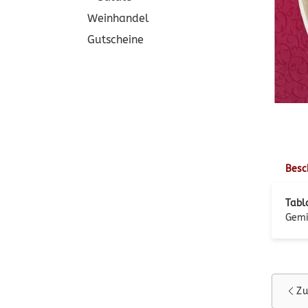
Weinhandel
Gutscheine
Besc
Tabl
Gemi
Zu