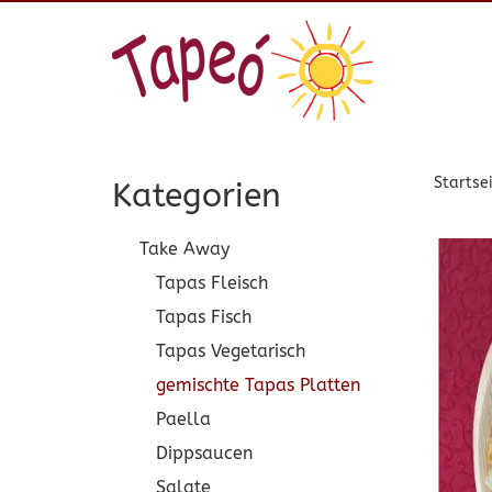
Startse
Kategorien
Take Away
Tapas Fleisch
Tapas Fisch
Tapas Vegetarisch
gemischte Tapas Platten
Paella
Dippsaucen
Salate