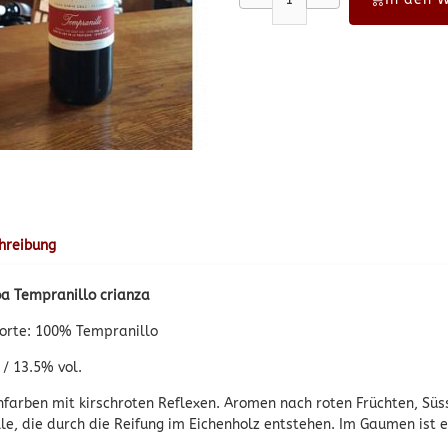
hreibung
a Tempranillo crianza
orte: 100% Tempranillo
 / 13.5% vol.
nfarben mit kirschroten Reflexen. Aromen nach roten Früchten, Sü
lle, die durch die Reifung im Eichenholz entstehen. Im Gaumen ist e