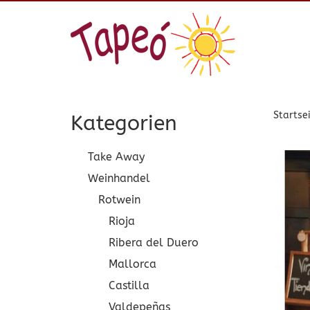
Startse
Kategorien
Take Away
Weinhandel
Rotwein
Rioja
Ribera del Duero
Mallorca
Castilla
Valdepeñas