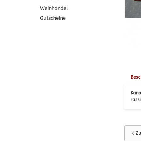
Weinhandel
Gutscheine
Besc
Kana
rass
Zu