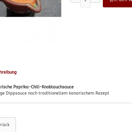
hreibung
rische Paprika-Chili-Knoblauchsauce
ige Dippsauce nach traditionellem kanarischem Rezept
rück