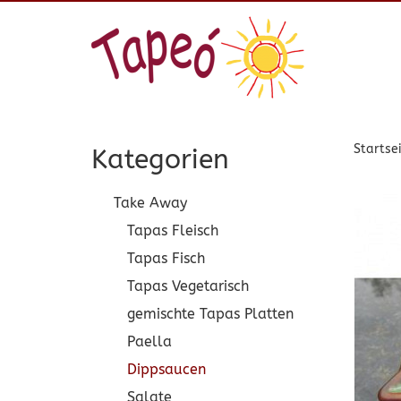
Startse
Kategorien
Take Away
Tapas Fleisch
Tapas Fisch
Tapas Vegetarisch
gemischte Tapas Platten
Paella
Dippsaucen
Salate