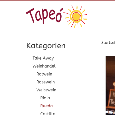
Startse
Kategorien
Take Away
Weinhandel
Rotwein
Rosewein
Weisswein
Rioja
Rueda
Castilla