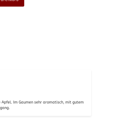
ne Apfel. Im Gaumen sehr aromatisch, mit gutem
bgang.