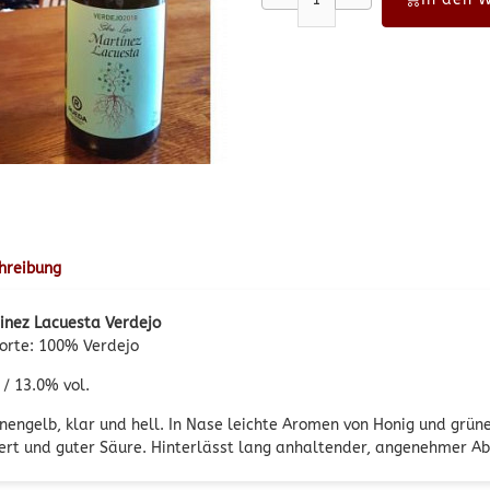
hreibung
inez Lacuesta Verdejo
orte: 100% Verdejo
 / 13.0% vol.
onengelb, klar und hell. In Nase leichte Aromen von Honig und grü
ert und guter Säure. Hinterlässt lang anhaltender, angenehmer A