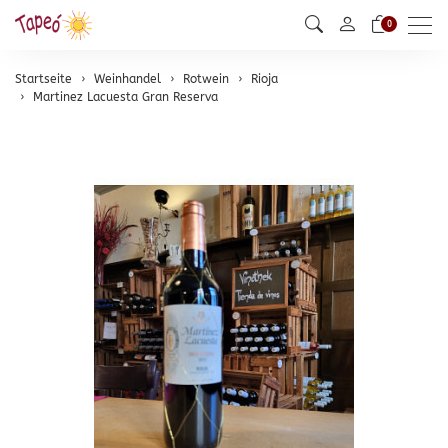
Men
0
Startseite
Weinhandel
Rotwein
Rioja
Martinez Lacuesta Gran Reserva