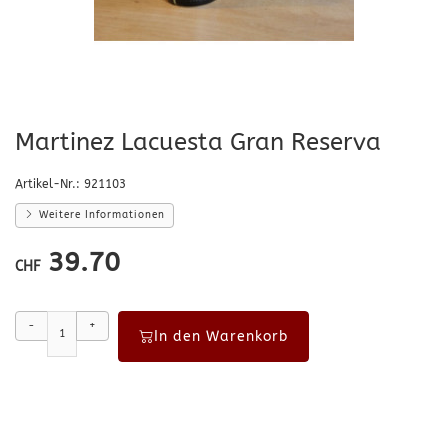
Martinez Lacuesta Gran Reserva
Artikel-Nr.:
921103
Weitere Informationen
39.70
CHF
-
+
In den Warenkorb