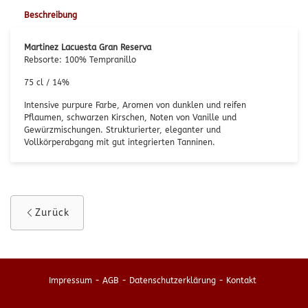
Beschreibung
Martinez Lacuesta Gran Reserva
Rebsorte: 100% Tempranillo
75 cl / 14%
Intensive purpure Farbe, Aromen von dunklen und reifen
Pflaumen, schwarzen Kirschen, Noten von Vanille und
Gewürzmischungen. Strukturierter, eleganter und
Vollkörperabgang mit gut integrierten Tanninen.
Zurück
Impressum
-
AGB
-
Datenschutzerklärung
-
Kontakt