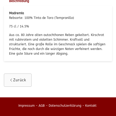
Beschreibung
Madremía
Rebsorte: 100% Tinta de Toro (Tempranillo)
75 cl / 14.5%
Aus ca. 80 Jahre alten autochthonen Reben gekeltert. Kirschrot
mit rubinrotem und violetten Schimmer. Kraftvoll und
strukturiert. Eine große Rolle im Geschmack spielen die saftigen
Früchte, die noch durch die würzigen Noten verfeinert werden.
Eine gute Säure und ein langer Abgang.
Zurück
Impressum
-
AGB
-
Datenschutzerklärung
-
Kontakt