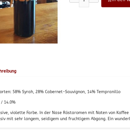
hreibung
orten: 58% Syrah, 28% Cabernet-Sauvignon, 14% Tempranillo
 / 14.0%
nsive, violette Farbe. In der Nase Röstaromen mit Noten von Kaffe
nsiv mit sehr langem, seidigem und fruchtigem Abgang. Ein wunder