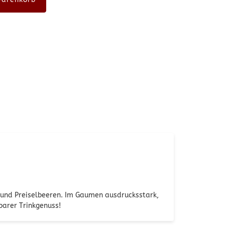
e und Preiselbeeren. Im Gaumen ausdrucksstark,
barer Trinkgenuss!