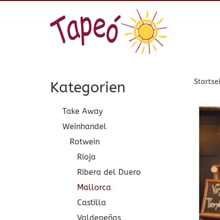
Startse
Kategorien
Take Away
Weinhandel
Rotwein
Rioja
Ribera del Duero
Mallorca
Castilla
Valdepeñas