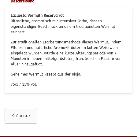
Beschreibung
Lacuesta Vermuth Reserva rot
Bitterliche, aromatisch mit intensiver Farbe, dessen
eigenständiger Geschmack an einem traditionellen Wermut
erinnert.
Zur traditionellen Erarbeitungsmethode dieses Wermut, indem
Pflanzen und natürliche Aroma-Kräuter im kalten Weisswein
eingelegt wurden, wurde eine kurze Alterungsperiode von 7
Monaten in neuen mittelgerösteten, französischen Fässern von
Allier hinzugefügt.
Geheimes Wermut Rezept aus der Rioja.
75cl / 15% vol.
Zurück