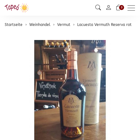
Men
0
Startseite
Weinhandel
Vermut
Lacuesta Vermuth Reserva rot