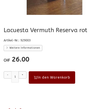
Lacuesta Vermuth Reserva rot
Artikel-Nr.:
929003
Weitere Informationen
26.00
CHF
-
+
In den Warenkorb