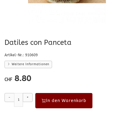
Datiles con Panceta
Artikel-Nr.:
910609
Weitere Informationen
8.80
CHF
-
+
In den Warenkorb