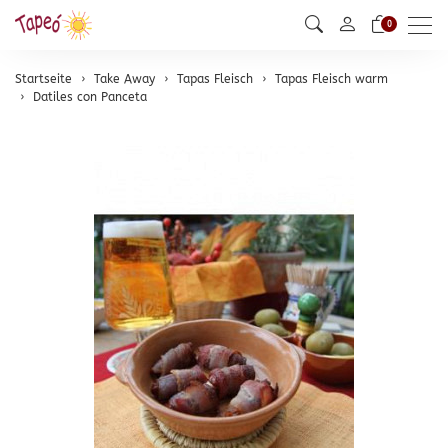
Men
0
Startseite
Take Away
Tapas Fleisch
Tapas Fleisch warm
Datiles con Panceta