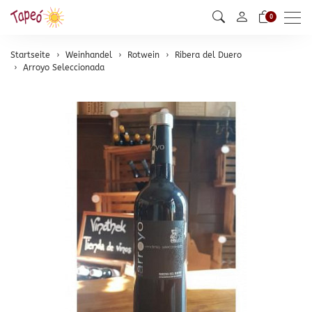
Men
0
Startseite
Weinhandel
Rotwein
Ribera del Duero
Arroyo Seleccionada