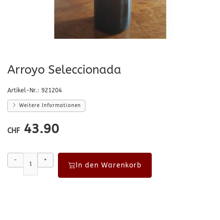
Arroyo Seleccionada
Artikel-Nr.:
921204
Weitere Informationen
43.90
CHF
-
+
In den Warenkorb