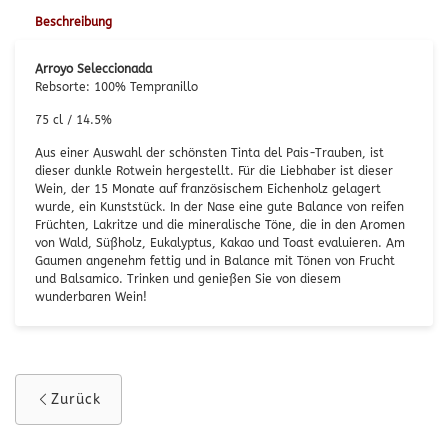
Beschreibung
Arroyo Seleccionada
Rebsorte: 100% Tempranillo
75 cl / 14.5%
Aus einer Auswahl der schönsten Tinta del Pais-Trauben, ist
dieser dunkle Rotwein hergestellt. Für die Liebhaber ist dieser
Wein, der 15 Monate auf französischem Eichenholz gelagert
wurde, ein Kunststück. In der Nase eine gute Balance von reifen
Früchten, Lakritze und die mineralische Töne, die in den Aromen
von Wald, Süßholz, Eukalyptus, Kakao und Toast evaluieren. Am
Gaumen angenehm fettig und in Balance mit Tönen von Frucht
und Balsamico. Trinken und genießen Sie von diesem
wunderbaren Wein!
Zurück