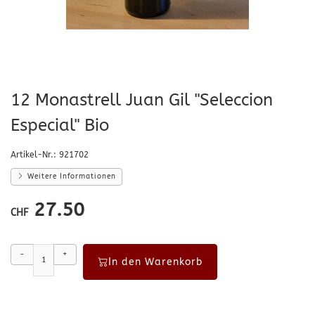
12 Monastrell Juan Gil "Seleccion
Especial" Bio
Artikel-Nr.:
921702
Weitere Informationen
27.50
CHF
-
+
In den Warenkorb