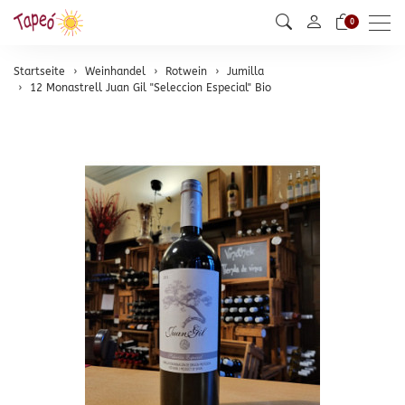
Men
0
Startseite
Weinhandel
Rotwein
Jumilla
12 Monastrell Juan Gil "Seleccion Especial" Bio