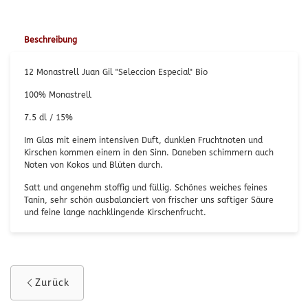
Beschreibung
12 Monastrell Juan Gil "Seleccion Especial" Bio
100% Monastrell
7.5 dl / 15%
Im Glas mit einem intensiven Duft, dunklen Fruchtnoten und
Kirschen kommen einem in den Sinn. Daneben schimmern auch
Noten von Kokos und Blüten durch.
Satt und angenehm stoffig und füllig. Schönes weiches feines
Tanin, sehr schön ausbalanciert von frischer uns saftiger Säure
und feine lange nachklingende Kirschenfrucht.
Zurück