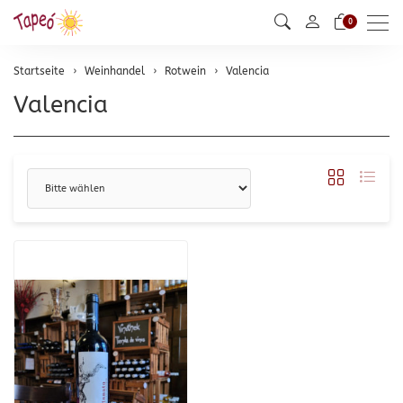
Men
0
Startseite
Weinhandel
Rotwein
Valencia
Valencia
Sortierung