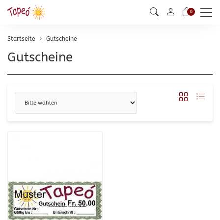
Men
0
Startseite
Gutscheine
Gutscheine
Sortierung